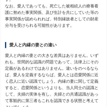
なお、愛人であっても、死亡した被相続人の療養看
護に努めた事実関係、及び生計を共にしていた等の
事実関係が認められれば、特別縁故者としての財産
分与を受けられる可能性があります。
愛人と内縁の妻との違い
愛人と内縁の妻との大きな差異はありません。いず
れも、世間的な認識の問題であって、法律上にその
定義があるわけではありません。違いをのべるなら
ば、愛人を定義するならば、愛人とは恋愛関係に近
く恋人に近い認識でしょう。内縁の妻に関して定義
すると、恋愛関係というよりも、当人同士の認識と
して、夫婦の実体を有し、夫婦との共通認識があっ
て客観的に第三者もこれを認識できる状態と考えて