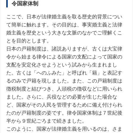
令国家体制
ここで、日本が法律婚主義を取る歴史的背景につい
て簡単に触れます。その目的は、事実婚主義と法律
婚主義を歴史という大きな文脈のなかでご理解くこ
とを目的とします。
日本の戸籍制度は、諸説ありますが、古くは大宝律
令から始まる律令による国家の支配によって国家の
支配を安定化させようという試みから生まれまし
た。古くは「へのふみた」と呼ばれ「籍」と表記す
るのみで戸籍を現しました。また、この戸籍制度は
徴税制度と結びつき、人頭税の徴収などに用いられ
ました。さらに、兵役などの必要が生じた場合な
ど、国家がその人民を管理するために備え付けられ
たのが戸籍制度の姿です。律令国家体制は７世紀後
半から９世紀ごろまで続きました。
このように、国家が法律婚主義を用いるのは、さま