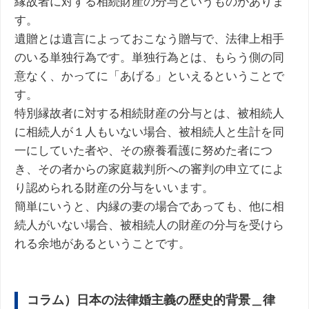
縁故者に対する相続財産の分与というものがありま
す。
遺贈とは遺言によっておこなう贈与で、法律上相手
のいる単独行為です。単独行為とは、もらう側の同
意なく、かってに「あげる」といえるということで
す。
特別縁故者に対する相続財産の分与とは、被相続人
に相続人が１人もいない場合、被相続人と生計を同
一にしていた者や、その療養看護に努めた者につ
き、その者からの家庭裁判所への審判の申立てによ
り認められる財産の分与をいいます。
簡単にいうと、内縁の妻の場合であっても、他に相
続人がいない場合、被相続人の財産の分与を受けら
れる余地があるということです。
コラム）日本の法律婚主義の歴史的背景＿律