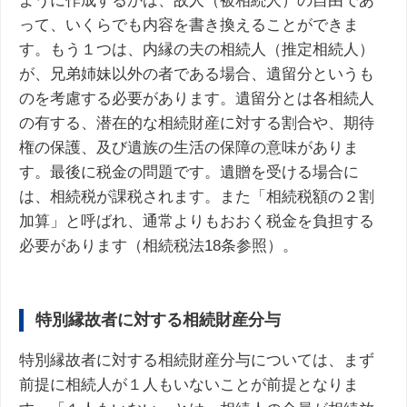
ように作成するかは、故人（被相続人）の自由であ
って、いくらでも内容を書き換えることができま
す。もう１つは、内縁の夫の相続人（推定相続人）
が、兄弟姉妹以外の者である場合、遺留分というも
のを考慮する必要があります。遺留分とは各相続人
の有する、潜在的な相続財産に対する割合や、期待
権の保護、及び遺族の生活の保障の意味がありま
す。最後に税金の問題です。遺贈を受ける場合に
は、相続税が課税されます。また「相続税額の２割
加算」と呼ばれ、通常よりもおおく税金を負担する
必要があります（相続税法18条参照）。
特別縁故者に対する相続財産分与
特別縁故者に対する相続財産分与については、まず
前提に相続人が１人もいないことが前提となりま