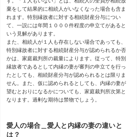
す。「１人もいない」とは、相続人の全員が相続放
棄をして結果的に相続人がいなくなった場合も含ま
れます。特別縁故者に対する相続財産分与につい
て、一説には年間１０００件程度の申立てがあると
いう見解があります。
また、相続人が１人も存在しない場合であっても、
特別縁故者に対する相続財産分与が認められるか否
かは、家庭裁判所の裁量によります。従って、特別
縁故者であるとして内縁の妻が審判の申立てを行っ
たとしても、相続財産分与が認められるとは限りま
せん。また、仮に認められるとしても、内縁の妻が
望むとおりになるかについても、家庭裁判所次第と
なります。過剰な期待は禁物でしょう。
愛人の場合＿愛人と内縁の妻の違いと
は？