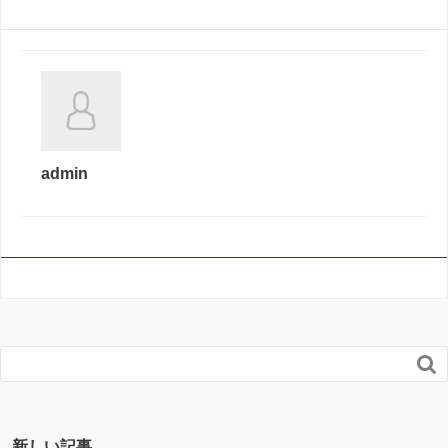
admin

新しい記事