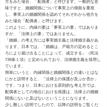
方をみた場合、「配偶者」と呼びます。一般的な意
味ですと、婚姻関係について事実上の側面を重視
し、事実上の婚姻関係を認めてそれぞれから他方を
みた場合「配偶者」と呼びます。
このように、内縁の妻は「事実上の妻」ではありま
すが、「法律上の妻」ではありません。
「婚姻」の考え方には事実婚主義と法律婚主義があ
ります。日本では、「婚姻は、戸籍方の定めるとこ
ろにより届け出ることによって、成立する」（民法
739条１項）と定められており、法律婚主義を採用し
ています。
簡単にいうと、内縁関係と婚姻関係との違いとはな
にかと説明すると、「法律上の保護が及ぶか否か」
です。つまり、日本における原則的な考え方では、
配偶者としての地位における保護は、法律上の婚姻
関係にないと及ばないということになります。
少し難しい説明でしたので、以降の説明をご覧くだ