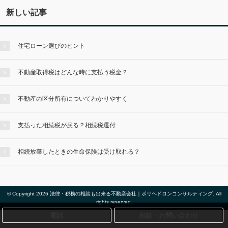
新しい記事
住宅ローン選びのヒント
不動産取得税はどんな時に支払う税金？
不動産の区分所有についてわかりやすく
支払った相続税が戻る？相続税還付
相続放棄したときの生命保険は受け取れる？
© Copyright 2026 法律・税務の相談も出来る不動産会社｜ポリヘドロンコンサルティング. All
rights reserved.
電話
相談・お問い合わせ