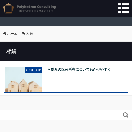
ホーム
/
相続
相続
不動産の区分所有についてわかりやすく
2023.04.01
